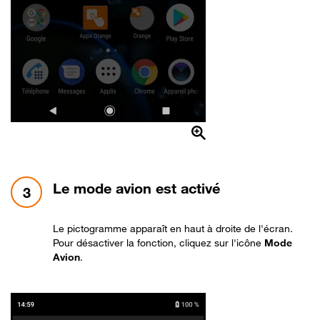
étape 3:
Le mode avion est activé
3
Le pictogramme apparaît en haut à droite de l'écran.
Pour désactiver la fonction, cliquez sur l'icône
Mode
Avion
.