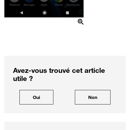
Avez-vous trouvé cet article
utile ?
, cet article m'a été utile
, cet article ne
Oui
Non