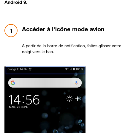
Android 9.
étape 1:
Accéder à l'icône mode avion
1
A partir de la barre de notification, faites glisser votre
doigt vers le bas.