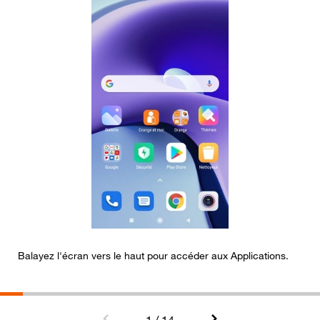
Balayez l'écran vers le haut pour accéder aux Applications.
A