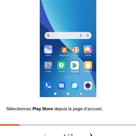
Sélectionnez
Play Store
depuis la page d'accueil.
A