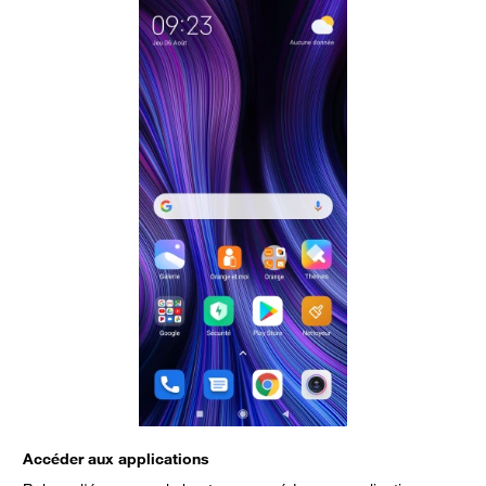
Accéder aux applications
A