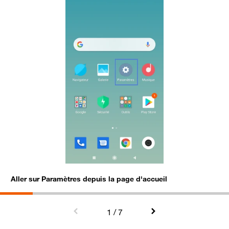
Aller sur Paramètres depuis la page d'accueil
S
1
/ 7