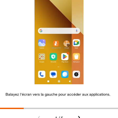
Balayez l'écran vers la gauche pour accéder aux applications.
S