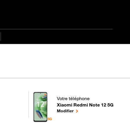
Votre téléphone
Xiaomi Redmi Note 12 5G
pour votre Xiaomi Redmi Note 12 5G
le téléphone sélectionné
Modifier