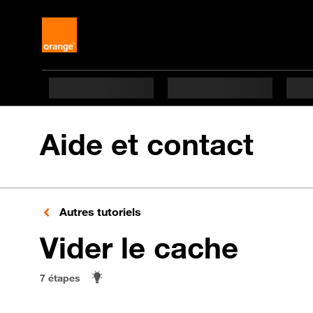
Aide et contact
Autres tutoriels
en 7 
Vider le cache
7 étapes