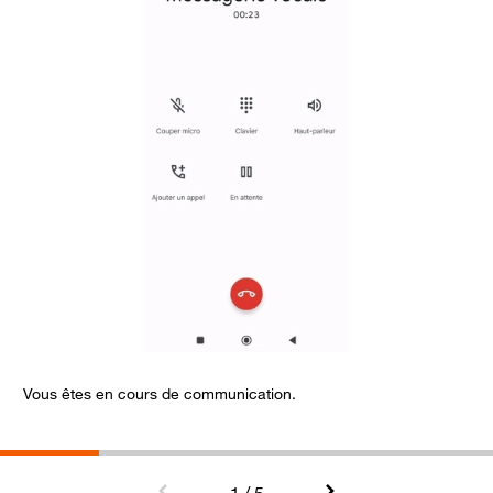
Vous êtes en cours de communication.
B
l