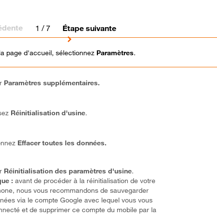
édente
1
/ 7
Étape suivante
la page d'accueil, sélectionnez
Paramètres
.
ur
Paramètres supplémentaires.
sez
Réinitialisation d'usine
.
ionnez
Effacer toutes les données.
ur
Réinitialisation des paramètres d'usine
.
ue :
avant de procéder à la réinitialisation de votre
hone, nous vous recommandons de sauvegarder
nées via le compte Google avec lequel vous vous
nnecté et de supprimer ce compte du mobile par la