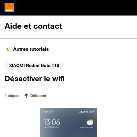
Aide et contact
Autres tutoriels
XIAOMI Redmi Note 11S
Désactiver le wifi
4 étapes
Débutant