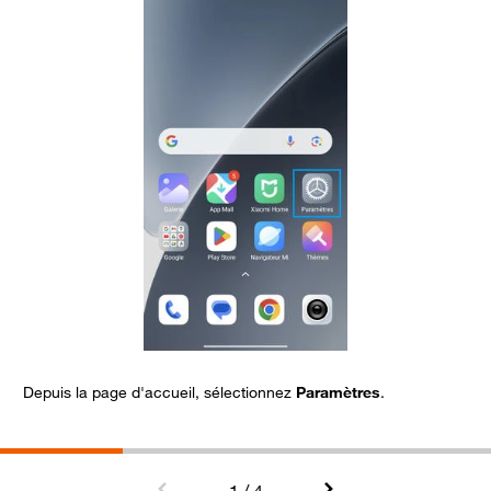
Depuis la page d'accueil, sélectionnez
Paramètres
.
A