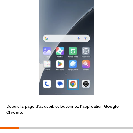
Depuis la page d'accueil, sélectionnez l'application
Google
S
Chrome
.