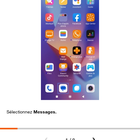
Sélectionnez
Messages.
P