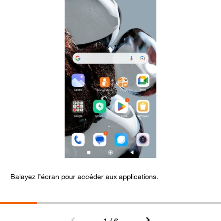
Balayez l’écran pour accéder aux applications.
S