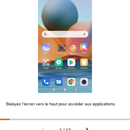
Balayez l'écran vers le haut pour accéder aux applications.
S