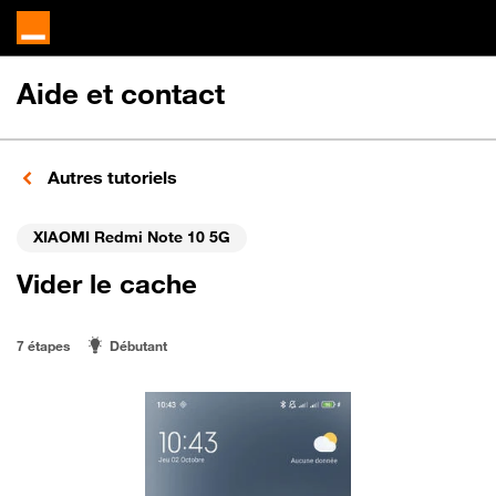
Aide et contact
Autres tutoriels
XIAOMI Redmi Note 10 5G
Vider le cache
7 étapes
Débutant