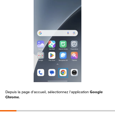
Depuis la page d'accueil, sélectionnez l'application
Google
S
Chrome
.