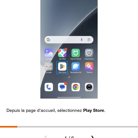
Depuis la page d'accueil, sélectionnez
Play Store
.
D