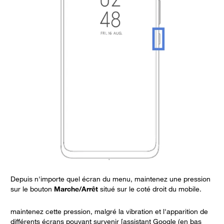
Depuis n'importe quel écran du menu, maintenez une pression
S
sur le bouton
Marche/Arrêt
situé sur le coté droit du mobile.
u
maintenez cette pression, malgré la vibration et l'apparition de
différents écrans pouvant survenir [assistant Google (en bas