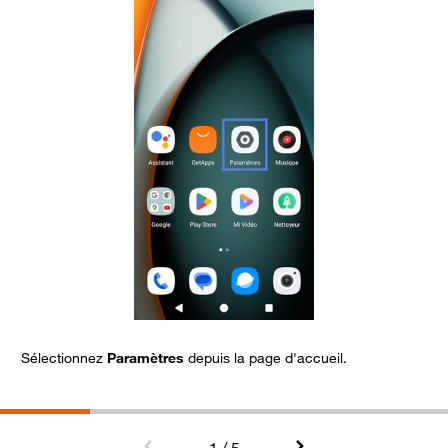
Sélectionnez
Paramètres
depuis la page d'accueil.
S