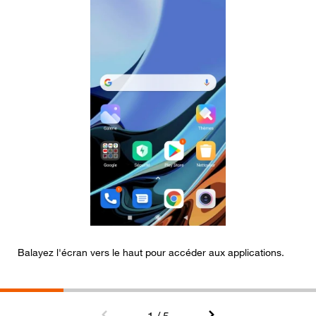
Balayez l'écran vers le haut pour accéder aux applications.
S