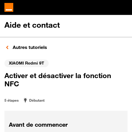
Aide et contact
Autres tutoriels
XIAOMI Redmi 9T
Activer et désactiver la fonction
NFC
5 étapes
Débutant
Avant de commencer