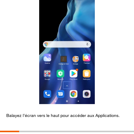
Balayez l’écran vers le haut pour accéder aux Applications.
A