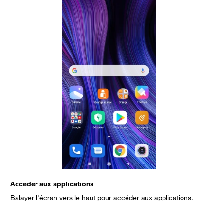
Accéder aux applications
S
Balayer l'écran vers le haut pour accéder aux applications.