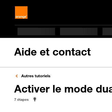
Aide et contact
Autres tutoriels
Activer le mode du
7 étapes