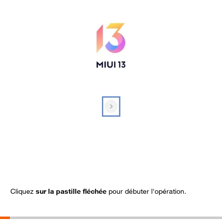
Cliquez
sur la pastille fléchée
pour débuter l'opération.
C
s