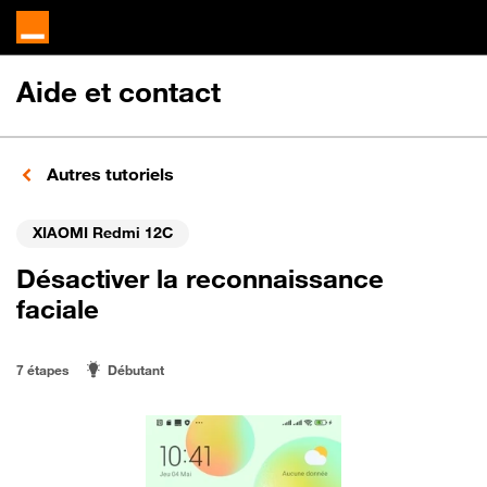
Aide et contact
Autres tutoriels
XIAOMI Redmi 12C
Désactiver la reconnaissance
faciale
7 étapes
Débutant