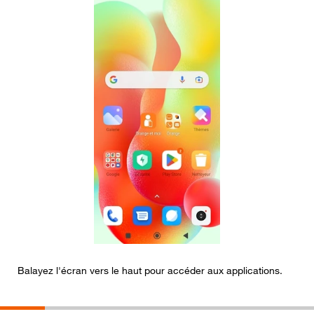
Balayez l'écran vers le haut pour accéder aux applications.
A