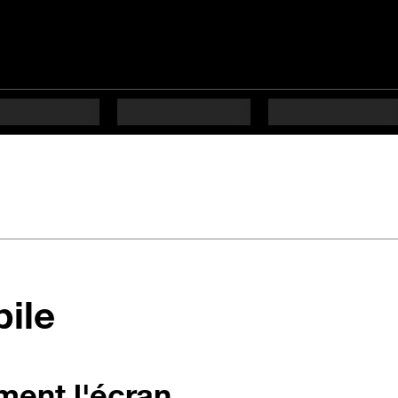
bile
ment l'écran