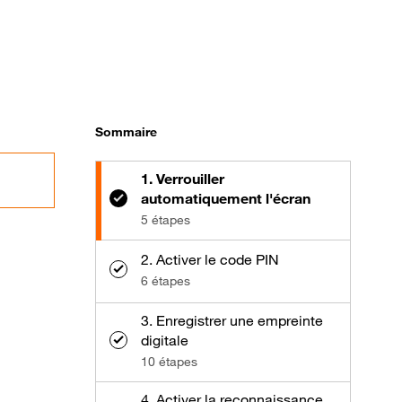
Sommaire
1. Verrouiller
automatiquement l'écran
5 étapes
2. Activer le code PIN
6 étapes
3. Enregistrer une empreinte
digitale
10 étapes
4. Activer la reconnaissance