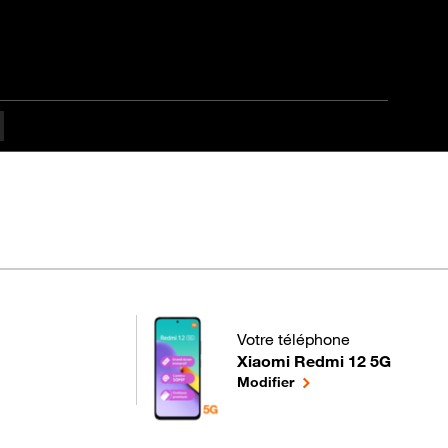
Votre téléphone
Xiaomi Redmi 12 5G
pour votre Xiaomi Redmi 12 5G
le téléphone sélection
Modifier