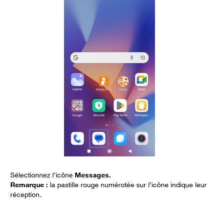
Sélectionnez l’icône
Messages.
A
Remarque :
la pastille rouge numérotée sur l’icône indique leur
réception.