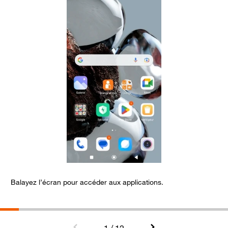
Balayez l’écran pour accéder aux applications.
S