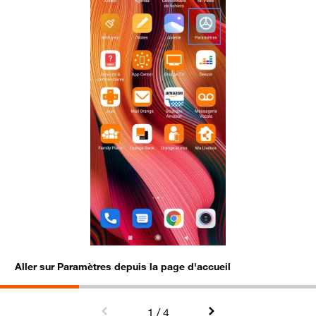
Aller sur Paramètres depuis la page d'accueil
S
1
/ 4