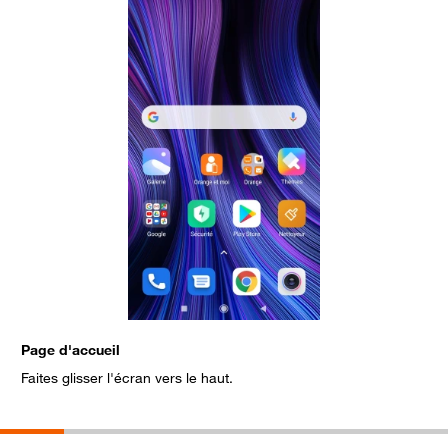
Page d'accueil
S
Faites glisser l'écran vers le haut.