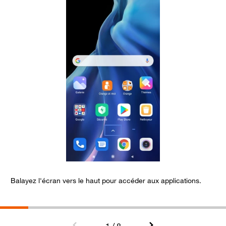
Balayez l'écran vers le haut pour accéder aux applications.
C