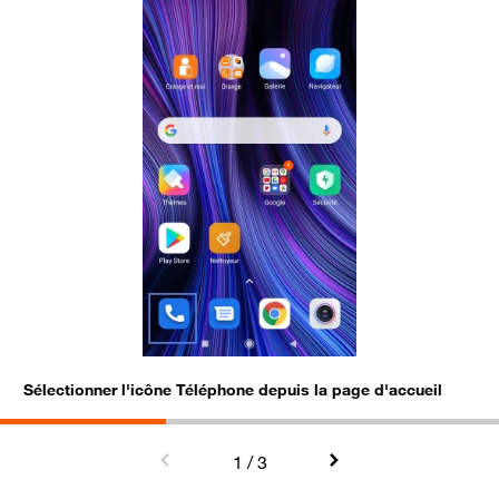
Sélectionner l'icône Téléphone depuis la page d'accueil
A
P
1
/ 3