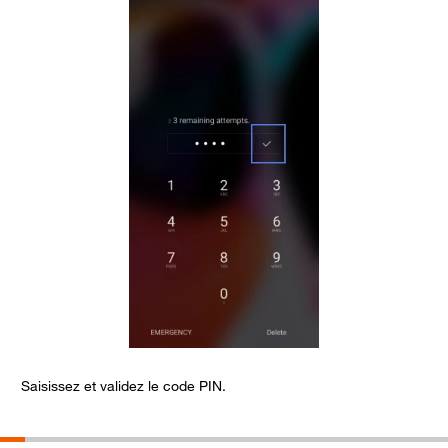
Saisissez et validez le code PIN.
F