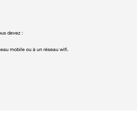
ous devez :
seau mobile ou à un réseau wifi.