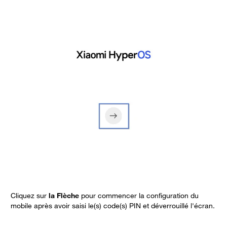
Cliquez sur
la Flèche
pour commencer la configuration du
C
mobile après avoir saisi le(s) code(s) PIN et déverrouillé l'écran.
F