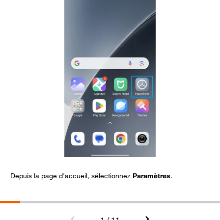
Depuis la page d'accueil, sélectionnez
Paramètres
.
A