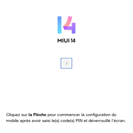
Cliquez sur
la Flèche
pour commencer la configuration du
C
mobile après avoir saisi le(s) code(s) PIN et déverrouillé l'écran.
F