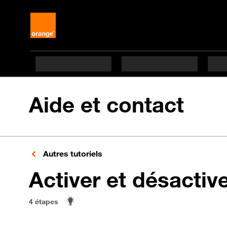
Aide et contact
Autres tutoriels
Activer et désactiv
4 étapes