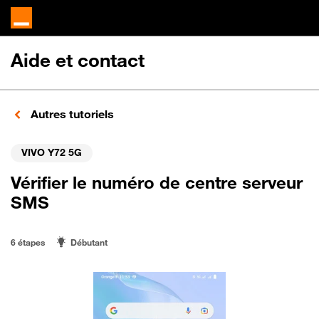
Aide et contact
Autres tutoriels
VIVO Y72 5G
Vérifier le numéro de centre serveur
SMS
6 étapes
Débutant