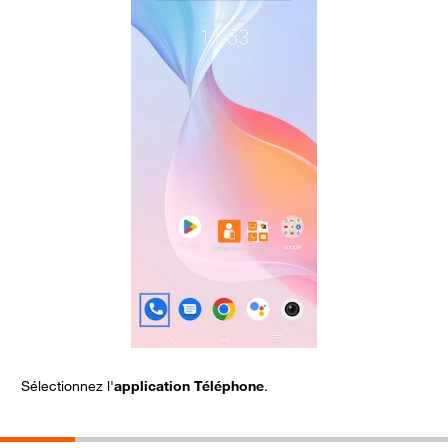
Sélectionnez l'
application
Téléphone
.
S