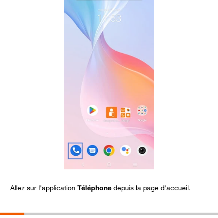
Allez sur l'application
Téléphone
depuis la page d'accueil.
A