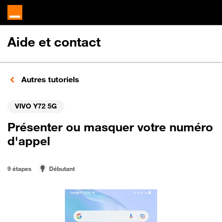
Aide et contact
Autres tutoriels
VIVO Y72 5G
Présenter ou masquer votre numéro
d'appel
9 étapes
Débutant