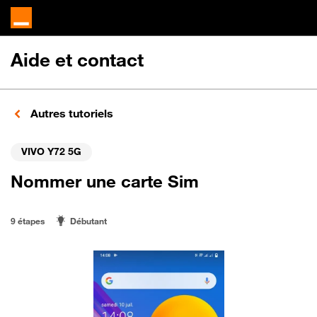
Aide et contact
Autres tutoriels
VIVO Y72 5G
Nommer une carte Sim
9 étapes
Débutant