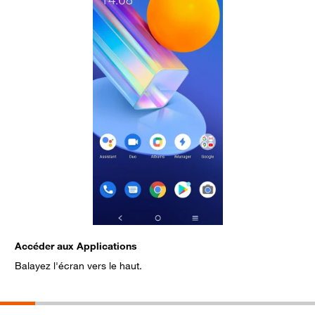
Accéder aux Applications
S
Balayez l'écran vers le haut.