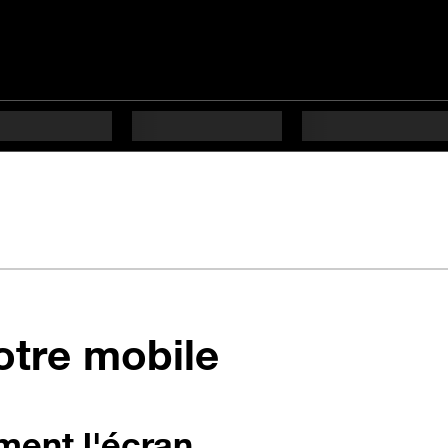
votre mobile
ment l'écran