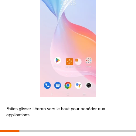
Faites glisser l'écran vers le haut pour accéder aux
C
applications.