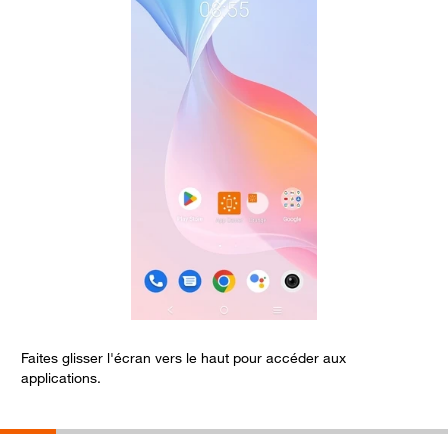
Faites glisser l'écran vers le haut pour accéder aux
S
applications.