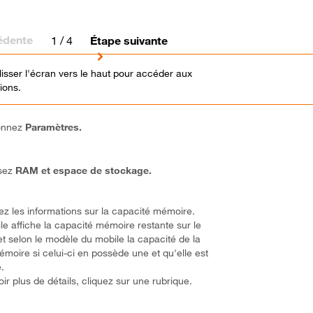
édente
1
/ 4
Étape suivante
glisser l'écran vers le haut pour accéder aux
ions.
ionnez
Paramètres.
ssez
RAM et espace de stockage.
sez les informations sur la capacité mémoire.
le affiche la capacité mémoire restante sur le
et selon le modèle du mobile la capacité de la
émoire si celui-ci en possède une et qu'elle est
e.
ir plus de détails, cliquez sur une rubrique.