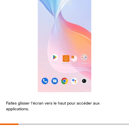
Faites glisser l'écran vers le haut pour accéder aux
C
applications.