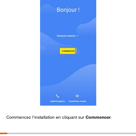
Commencez l'installation en cliquant sur
Commencer
.
V