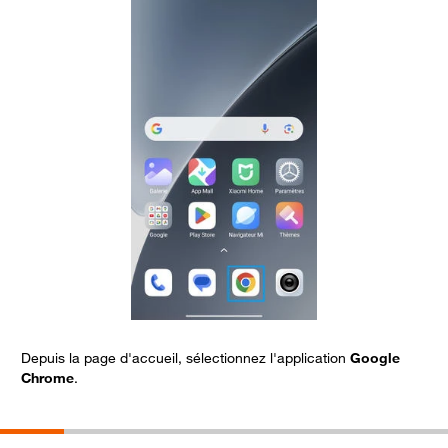
Depuis la page d'accueil, sélectionnez l'application
Google
S
Chrome
.