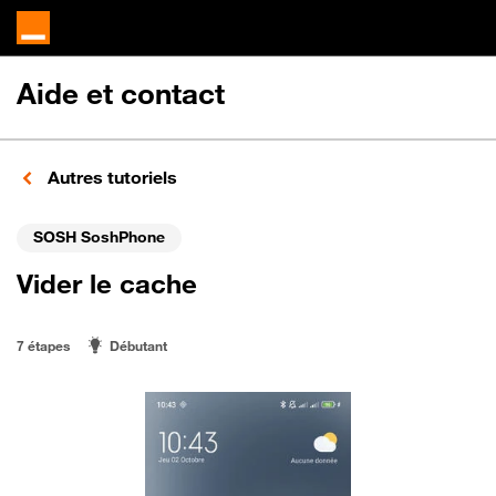
Aide et contact
Autres tutoriels
SOSH SoshPhone
Vider le cache
7 étapes
Débutant