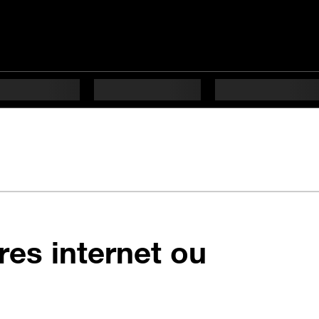
res internet ou
tapes difficulté