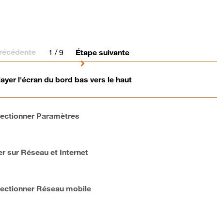
récédente
1
/ 9
Étape suivante
ayer l'écran du bord bas vers le haut
lectionner Paramètres
er sur Réseau et Internet
lectionner Réseau mobile