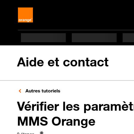
Aide et contact
Autres tutoriels
Vérifier les paramèt
en 9 é
MMS Orange
9 étapes