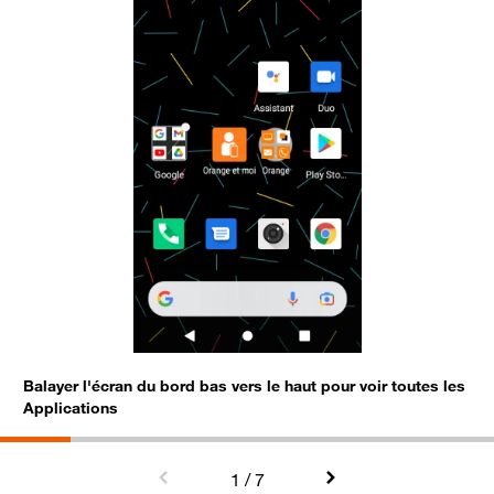
Balayer l'écran du bord bas vers le haut pour voir toutes les
S
Applications
1
/ 7